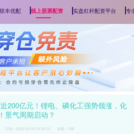
联丰优配
实盘杠杆配资平台
专
线上股票配资
近200亿元！锂电、磷化工强势领涨，化
5%！景气周期启动？
日期：2026-05-04 05:38:10
查看：188