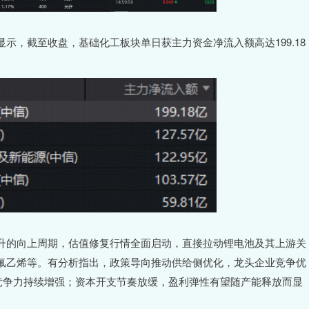
，截至收盘，基础化工板块单日获主力资金净流入额高达199.18
的向上周期，估值修复行情全面启动，直接拉动锂电池及其上游关
氟乙烯等。有分析指出，政策导向推动供给侧优化，龙头企业竞争优
竞争力持续增强；资本开支节奏放缓，盈利弹性有望随产能释放而显