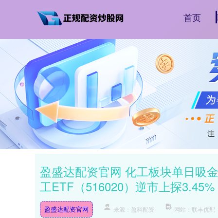
首页
盈盛达配资官网 化工板块单日吸金
工ETF（516020）逆市上探3.4
盈盛达配资官网
来源：盈科配资
网站：联丰优配