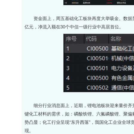
资金面上，周五基础化工板块再度大举吸金。数据显示
亿元，净流入额在30个中信一级行业中高居首位。
细分行业消息面上，近期，锂电池板块迎来量价齐升
键化工材料的需求，如：磷酸铁锂、六氟磷酸锂、聚偏
势凸显；化工行业呈现“东升西落”，我国化工企业全球
现。