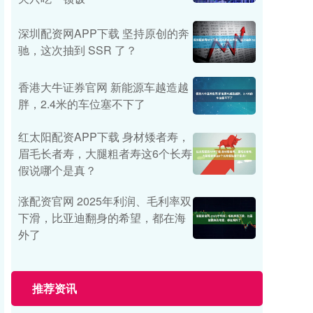
深圳配资网APP下载 坚持原创的奔
驰，这次抽到 SSR 了？
香港大牛证券官网 新能源车越造越
胖，2.4米的车位塞不下了
红太阳配资APP下载 身材矮者寿，
眉毛长者寿，大腿粗者寿这6个长寿
假说哪个是真？
涨配资官网 2025年利润、毛利率双
下滑，比亚迪翻身的希望，都在海
外了
推荐资讯