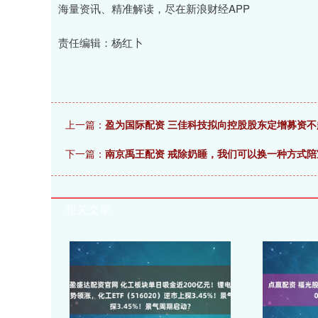
海量资讯、精准解读，尽在新浪财经APP
责任编辑：杨红卜
上一篇：
盈为国际配资 三佳科技拟向控股股东定增募资不
下一篇：
南京禹王配资 戒除奶睡，我们可以换一种方式陪
相关文章