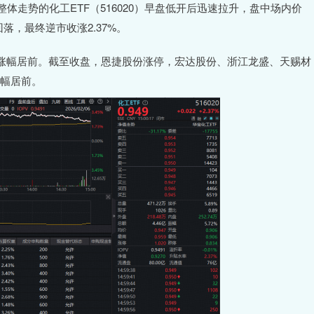
走势的化工ETF（516020）早盘低开后迅速拉升，盘中场内价
落，最终逆市收涨2.37%。
幅居前。截至收盘，恩捷股份涨停，宏达股份、浙江龙盛、天赐材
涨幅居前。