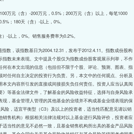
0万元（含）-200万元，0.5%；200万元（含）以上，每笔1000
.5%；180天（含）-以上，0%。
）-以上，0%。销售服务费率为0.2%。
指数基日为2004.12.31，发布于2012.4.11。指数成份股构
示指数未来表现。文中提及个股仅为指数成份股客观展示列举，不作
任何在本文出现的信息（包括但不限于个股、评论、预测、图表、指
须对任何自主决定的投资行为负责。另，本文中的任何观点、分析及
用本文内容所引发的直接或间接损失负任何责任。投资人应当认真阅
要》等基金法律文件，了解基金的风险收益特征，选择与自身风险承
表现，基金管理人管理的其他基金的业绩并不构成基金业绩表现的保
-中风险，适宜平衡型（C3）及以上的投资者，适当性匹配意见请以销
他销售机构）根据相关法律法规对以上基金进行风险评价，投资者应
于适当性的意见不必然一致，且基金销售机构所出具的基金产品风险
结果。基金合同中关于基金风险收益特征与基金风险等级因考虑因素