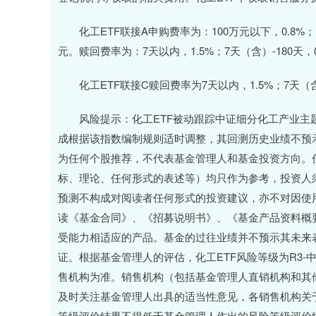
化工ETF联接A申购费率为：100万元以下，0.8%；10
元。赎回费率为：7天以内，1.5%；7天（含）-180天，0
化工ETF联接C赎回费率为7天以内，1.5%；7天（含
风险提示：化工ETF被动跟踪中证细分化工产业主题指数，该
成根据该指数编制规则适时调整，其回测历史业绩不预
为任何个股推荐，不代表基金管理人和基金投资方向。
标、理论、任何形式的表述等）均只作为参考，投资人
预测不构成对阅读者任何形式的投资建议，亦不对因使
读《基金合同》、《招募说明书》、《基金产品资料概
受能力相适应的产品。基金的过往业绩并不预示其未来
证。根据基金管理人的评估，化工ETF风险等级为R3
售机构为准。销售机构（包括基金管理人直销机构和其
及时关注基金管理人出具的适当性意见，各销售机构关
等级评价结果不得低于基金管理人作出的风险等级评价