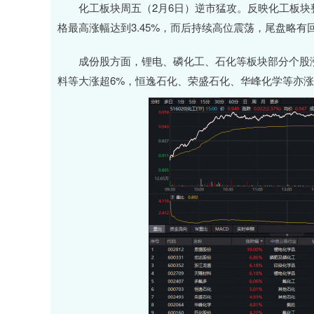
化工板块周五（2月6日）逆市猛攻。反映化工板块整体
格最高涨幅达到3.45%，而后持续高位震荡，尾盘略有回
成份股方面，锂电、磷化工、石化等板块部分个股涨
料等大涨超6%，恒逸石化、荣盛石化、华峰化学等亦