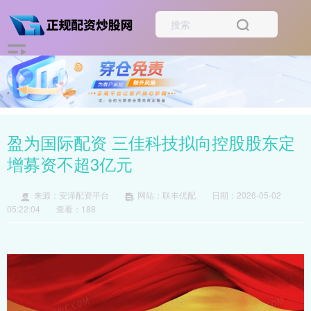
盈为国际配资 三佳科技拟向控股股东定
增募资不超3亿元
来源：安泽配资平台
网站：联丰优配
日期：2026-05-02
05:22:04
查看：188