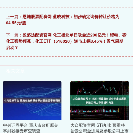
上一篇：
恩施股票配资网 蓝晓科技：初步确定询价转让价格为
64.55元/股
下一篇：
盈盛达配资官网 化工板块单日吸金近200亿元！锂电、磷
化工强势领涨，化工ETF（516020）逆市上探3.45%！景气周期
启动？
相关文章
中兴证券平台 重庆市政府原参
大众配资官网 ST纳川: 预重整
事封毅接受审查调查
创设公积金进展及参股公司上市