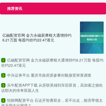
推荐资讯
亿融配资官网 金力永磁获摩根大通增持约
6.21万股 每股均价约22.47港元
亿融配资官网 金力永磁获摩根大通增持约6.21万股 每股均
1
价约22.47港元
中兴证券平台 重庆市政府原参事封毅接受审查调查
2
乐牛配资APP下载 从苏联英雄到车臣匪首，高加索之狼杜
3
达耶夫的传奇双面人生
恒财网配资平台 石达开智勇双全，若不出走，能否带领太
4
平天国走出困境？