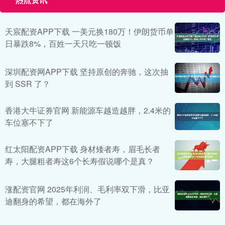
天宸配资APP下载 一美元换180万！伊朗货币单
日暴跌8%，百姓一天只吃一顿饭
深圳配资网APP下载 坚持原创的奔驰，这次抽
到 SSR 了？
香港大牛证券官网 新能源车越造越胖，2.4米的
车位塞不下了
红太阳配资APP下载 身材矮者寿，眉毛长者
寿，大腿粗者寿这6个长寿假说哪个是真？
涨配资官网 2025年利润、毛利率双下滑，比亚
迪翻身的希望，都在海外了