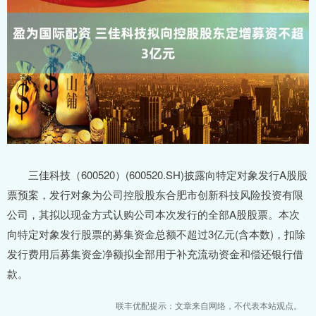
三佳科技（600520）(600520.SH)披露向特定对象发行A股股
票预案，发行对象为公司控股股东合肥市创新科技风险投资有限
公司，其拟以现金方式认购公司本次发行的全部A股股票。本次
向特定对象发行股票的募集资金总额不超过3亿元(含本数)，扣除
发行费用后募集资金净额拟全部用于补充流动资金和偿还银行借
款。
联丰优配提示：文章来自网络，不代表本站观点。