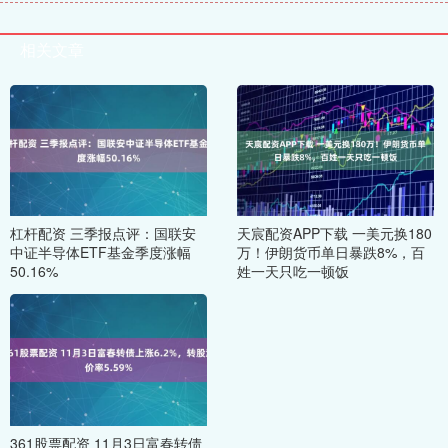
相关文章
杠杆配资 三季报点评：国联安
天宸配资APP下载 一美元换180
中证半导体ETF基金季度涨幅
万！伊朗货币单日暴跌8%，百
50.16%
姓一天只吃一顿饭
361股票配资 11月3日富春转债