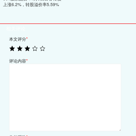
上涨6.2%，转股溢价率5.59%
相关评论
本文评分
*
评论内容
*