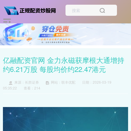
亿融配资官网 金力永磁获摩根大通增持
约6.21万股 每股均价约22.47港元
来源：长胜证券
网站：联丰优配
日期：2026-03-19
05:35:22
查看：214