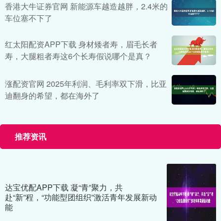
香港大牛证券官网 新能源车越造越胖，2.4米的
车位塞不下了
红太阳配资APP下载 身材矮者寿，眉毛长者
寿，大腿粗者寿这6个长寿假说哪个是真？
涨配资官网 2025年利润、毛利率双下滑，比亚
迪翻身的希望，都在海外了
推荐资讯
达宝优配APP下载 凝“青”聚力，共
赴“新”程，“功能型团组织”激活青年发展新动
能