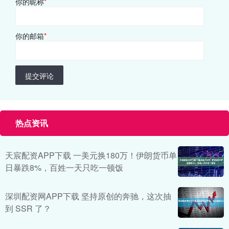
你的昵称
*
你的邮箱
*
提交评论
热点资讯
天宸配资APP下载 一美元换180万！伊朗货币单
日暴跌8%，百姓一天只吃一顿饭
深圳配资网APP下载 坚持原创的奔驰，这次抽
到 SSR 了？