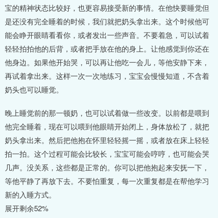
宝的精神状态比较好，也更容易接受新的事情。在他快要睡觉但
是还没有完全睡着的时候，我们就把奶头拿出来。这个时候他可
能会睁开眼睛看看你，或者发出一些声音。不要着急，可以试着
轻轻拍拍他的后背，或者把手放在他的身上。让他感觉到你还在
他身边。如果他开始哭，可以再让他吃一会儿，等他安静下来，
再试着拿出来。这样一次一次地练习，宝宝会慢慢知道，不含着
奶头也可以睡觉。
晚上睡觉前的那一顿奶，也可以试着做一些改变。以前都是喂到
他完全睡着，现在可以喂到他眼睛开始闭上，身体放松了，就把
奶头拿出来。然后把他抱在怀里轻轻摇一摇，或者放在床上轻轻
拍一拍。这个过程可能会比较长，宝宝可能会哼哼，也可能会哭
几声。没关系，这些都是正常的。你可以把他抱起来安抚一下，
等他平静了再放下去。不要怕重复，每一次重复都是在帮他学习
新的入睡方式。
展开剩余52%