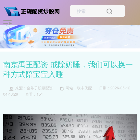
南京禹王配资 戒除奶睡，我们可以换一
种方式陪宝宝入睡
来源：金斧子股票配资
网站：联丰优配
日期：2026-05-12
04:40:29
查看：151