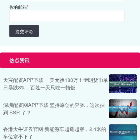
你的邮箱
*
提交评论
热点资讯
天宸配资APP下载 一美元换180万！伊朗货币单
日暴跌8%，百姓一天只吃一顿饭
深圳配资网APP下载 坚持原创的奔驰，这次抽
到 SSR 了？
香港大牛证券官网 新能源车越造越胖，2.4米的
车位塞不下了