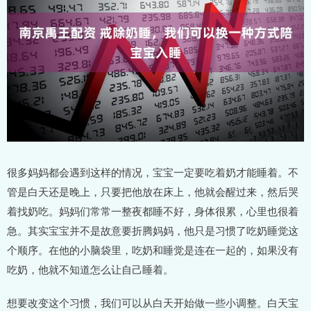
很多妈妈都会遇到这样的情况，宝宝一定要吃着奶才能睡着。不
管是白天还是晚上，只要把他放在床上，他就会醒过来，然后哭
着找奶吃。妈妈们常常一整夜都睡不好，身体很累，心里也很着
急。其实宝宝并不是故意要折腾妈妈，他只是习惯了吃奶睡觉这
个顺序。在他的小脑袋里，吃奶和睡觉是连在一起的，如果没有
吃奶，他就不知道怎么让自己睡着。
想要改变这个习惯，我们可以从白天开始做一些小调整。白天宝