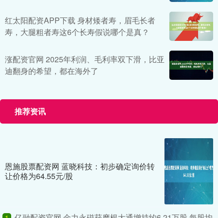
红太阳配资APP下载 身材矮者寿，眉毛长者
寿，大腿粗者寿这6个长寿假说哪个是真？
涨配资官网 2025年利润、毛利率双下滑，比亚
迪翻身的希望，都在海外了
推荐资讯
恩施股票配资网 蓝晓科技：初步确定询价转
让价格为64.55元/股
亿融配资官网 金力永磁获摩根大通增持约6.21万股 每股均
1