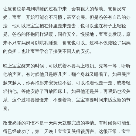
让爸爸也参与到哄睡的过程中来，会有很大的帮助。爸爸没有
奶，宝宝一开始可能会不习惯，甚至会哭。但是爸爸有自己的办
法，他可以把宝宝抱在怀里走来走去，也可以坐在椅子上轻轻
晃。爸爸的怀抱同样温暖，同样安全。慢慢地，宝宝会发现，原
来不只有妈妈可以哄我睡觉，爸爸也可以。这样不仅减轻了妈妈
的负担，也让宝宝学会了接受不同人的安抚。
晚上宝宝醒来的时候，可以试着不要马上喂奶。先等一等，听听
他的声音。有时候他只是哼几声，翻个身就又睡着了。如果哭声
越来越大，你再抱起来安抚也不迟。可以抱着他走一走，或者轻
轻拍他。等他安静了再放回床上。如果他还是哭，再喂奶也没关
系。这个过程要慢慢来，不要着急。宝宝需要时间来适应新的节
奏。
改变奶睡的习惯不是一天两天就能完成的事情。有时候你可能觉
得已经成功了，第二天晚上宝宝又哭得很厉害。这很正常，宝宝