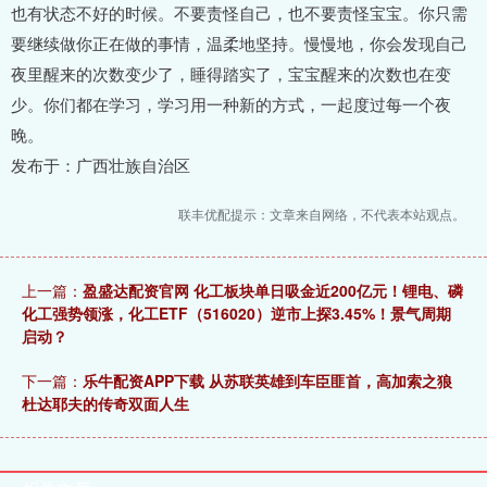
也有状态不好的时候。不要责怪自己，也不要责怪宝宝。你只需
要继续做你正在做的事情，温柔地坚持。慢慢地，你会发现自己
夜里醒来的次数变少了，睡得踏实了，宝宝醒来的次数也在变
少。你们都在学习，学习用一种新的方式，一起度过每一个夜
晚。
发布于：广西壮族自治区
联丰优配提示：文章来自网络，不代表本站观点。
上一篇：
盈盛达配资官网 化工板块单日吸金近200亿元！锂电、磷
化工强势领涨，化工ETF（516020）逆市上探3.45%！景气周期
启动？
下一篇：
乐牛配资APP下载 从苏联英雄到车臣匪首，高加索之狼
杜达耶夫的传奇双面人生