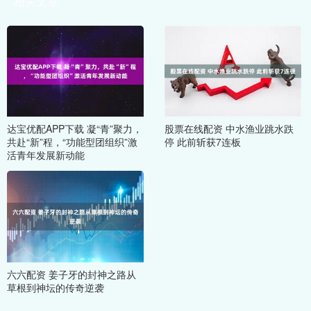
相关文章
达宝优配APP下载 凝“青”聚力，
股票在线配资 中水渔业跳水跌
共赴“新”程，“功能型团组织”激
停 此前斩获7连板
活青年发展新动能
六六配资 姜子牙的封神之路从
草根到神坛的传奇逆袭