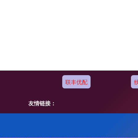
联丰优配
友情链接：