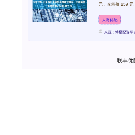
元，众筹价 259 元，将
大财优配
来源：博星配资平
联丰优