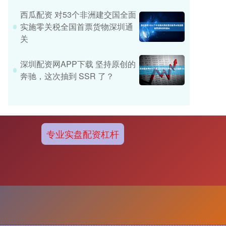
西瓜配资 对53个非洲建交国全面
实施零关税全国首票货物深圳通
关
深圳配资网APP下载 坚持原创的
奔驰，这次抽到 SSR 了？
专业实盘配资杠杆