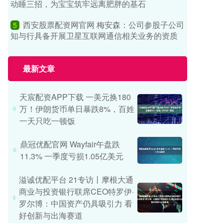
动睡三招，为宝宝筑牢远离肥胖的基石
西安股票配资网官网 梅安森：公司参股子公司
5
知与行具备开展卫星互联网通信相关业务的资质
最新文章
天宸配资APP下载 一美元换180
万！伊朗货币单日暴跌8%，百姓
一天只吃一顿饭
鼎冠优配官网 Wayfair午盘跌
11.3% 一季度亏损1.05亿美元
溢诚优配平台 21专访丨摩根大通
商业与投资银行联席CEO特罗伊·
罗尔博：中国资产仍具吸引力 看
好创新与出海赛道