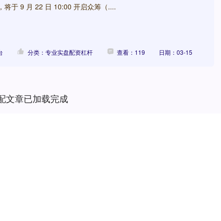
于 9 月 22 日 10:00 开启众筹（....
台
分类：专业实盘配资杠杆
查看：119
日期：03-15
配文章已加载完成