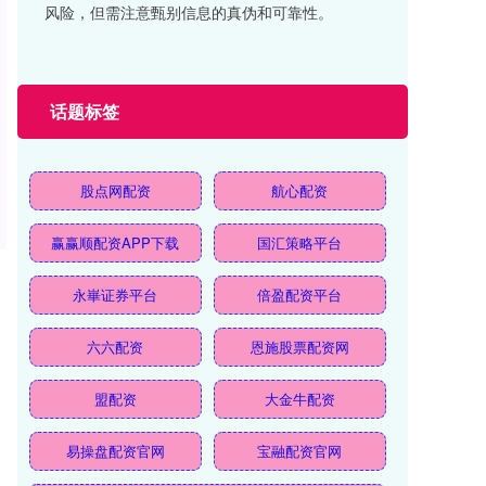
风险，但需注意甄别信息的真伪和可靠性。
话题标签
股点网配资
航心配资
赢赢顺配资APP下载
国汇策略平台
永崋证券平台
倍盈配资平台
六六配资
恩施股票配资网
盟配资
大金牛配资
易操盘配资官网
宝融配资官网