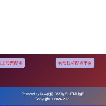
线上股票配资
实盘杠杆配资平台
Powered by
联丰优配
RSS地图
HTML地图
Copyright
© 2024-2026