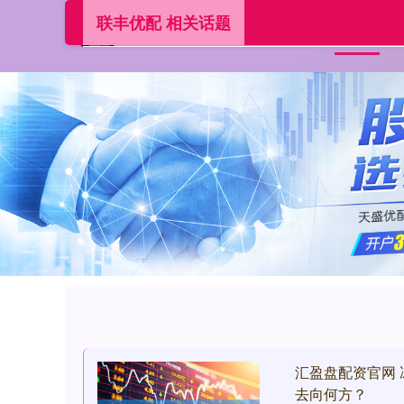
联丰优配 相关话题
首页
汇盈盘配资官网
去向何方？