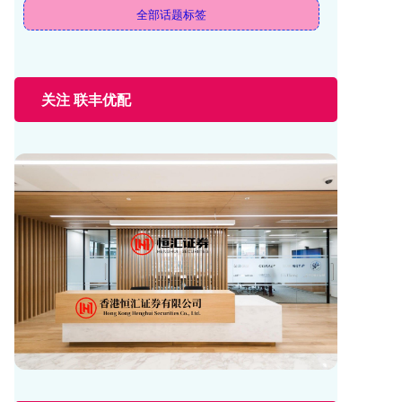
全部话题标签
关注 联丰优配