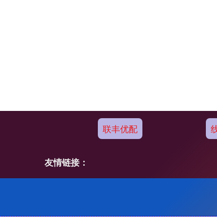
联丰优配
友情链接：