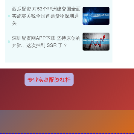
西瓜配资 对53个非洲建交国全面
实施零关税全国首票货物深圳通
关
深圳配资网APP下载 坚持原创的
奔驰，这次抽到 SSR 了？
专业实盘配资杠杆