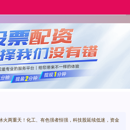
联丰优配
线上股票配资
实盘杠杆配资平台
专
 冰火两重天！化工、有色强者恒强，科技股延续低迷，资金