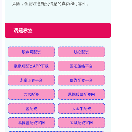
风险，但需注意甄别信息的真伪和可靠性。
话题标签
股点网配资
航心配资
赢赢顺配资APP下载
国汇策略平台
永崋证券平台
倍盈配资平台
六六配资
恩施股票配资网
盟配资
大金牛配资
易操盘配资官网
宝融配资官网