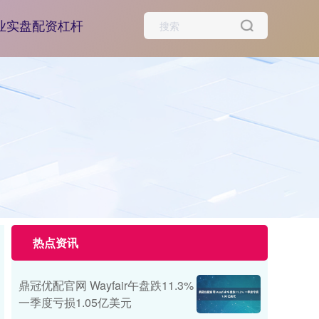
业实盘配资杠杆
热点资讯
鼎冠优配官网 Wayfair午盘跌11.3%
一季度亏损1.05亿美元