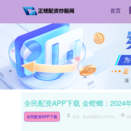
首页
全民配资APP下载 金螳螂：20
全民配资APP下载
来源：股米网配资公司平台
网