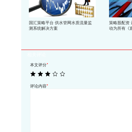
国汇策略平台 供水管网水质流量监
策略股配资 
测系统解决方案
动为所有《
相关评论
本文评分
*
评论内容
*