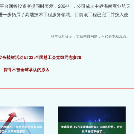
动平台回答投资者提问时表示，2024年，公司成功中标海南商业航天
进一步拓展了高端技术工程服务领域。目前该工程已完工并投入使
联丰优配提示：文章来自网络，不代表本站观点。
义务植树活动&#32;全国总工会党组同志参加
——探寻不被全球承认的原因