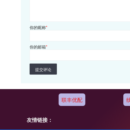
你的昵称
*
你的邮箱
*
提交评论
联丰优配
友情链接：