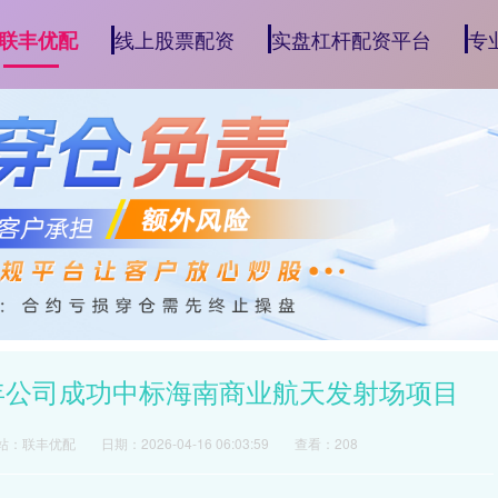
线上股票配资
实盘杠杆配资平台
专
联丰优配
24年公司成功中标海南商业航天发射场项目
站：联丰优配
日期：2026-04-16 06:03:59
查看：208