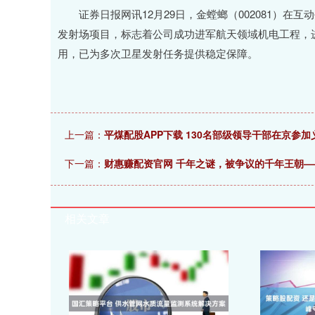
证券日报网讯12月29日，金螳螂（002081）在互
发射场项目，标志着公司成功进军航天领域机电工程，
用，已为多次卫星发射任务提供稳定保障。
上一篇：
平煤配股APP下载 130名部级领导干部在京参加
下一篇：
财惠赚配资官网 千年之谜，被争议的千年王朝
相关文章