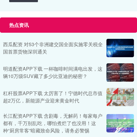
热点资讯
西瓜配资 对53个非洲建交国全面实施零关税全
国首票货物深圳通关
明道配资APP下载 一杯咖啡时间满电出发，这
辆10万级SUV藏了多少比亚迪的秘密？
杠杆股票APP下载 太厉害了！宁德时代总市值
超2万亿，新能源产业迎来黄金时代
长江配资APP下载 含剧毒，无解药！每家每户
都有，千万别乱吃，哪怕煮烂了也没用！这
种“厨房常客”暗藏致命风险，请务必警惕