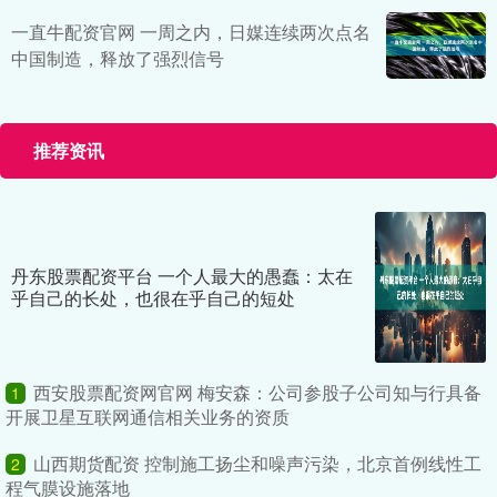
一直牛配资官网 一周之内，日媒连续两次点名
中国制造，释放了强烈信号
推荐资讯
丹东股票配资平台 一个人最大的愚蠢：太在
乎自己的长处，也很在乎自己的短处
西安股票配资网官网 梅安森：公司参股子公司知与行具备
1
开展卫星互联网通信相关业务的资质
山西期货配资 控制施工扬尘和噪声污染，北京首例线性工
2
程气膜设施落地