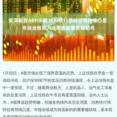
1月22日，A股市场出现了强势震荡的态势。上证综指在早盘一度
强劲冲高，但沪深300ETF的卖压仍然持续涌现，令上证综指在盘
中一度受阻。不过，随着商业航天、人形机器人、油气化工等板
块的反复活跃，上证综指在午市后再度震荡回稳。业内人士认
为，A股降温趋势明确，但做多热情尚未完全消退，结构性行情
特征将持续凸显。年报业绩成为筛选标的的重要辅助线，基本面
支撑是降温行情中的“安全垫”。