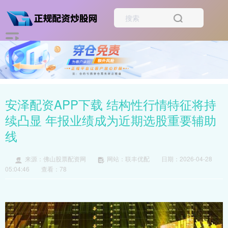
安泽配资APP下载 结构性行情特征将持
续凸显 年报业绩成为近期选股重要辅助
线
来源：佛山股票配资网
网站：联丰优配
日期：2026-04-28
05:04:46
查看：78